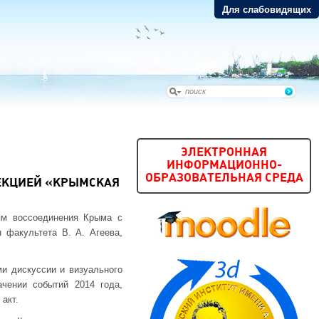
Для слабовидящих
ЭЛЕКТРОННАЯ
ИНФОРМАЦИОННО-
ОБРАЗОВАТЕЛЬНАЯ СРЕДА
ЛЕКЦИЕЙ «КРЫМСКАЯ
ям воссоединения Крыма с
 факультета В. А. Агеева,
ми дискуссии и визуального
чении событий 2014 года,
акт.