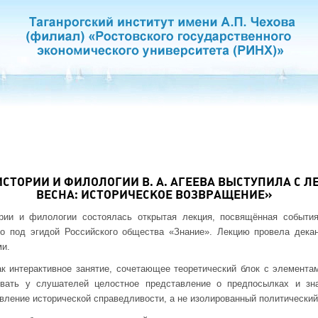
СТОРИИ И ФИЛОЛОГИИ В. А. АГЕЕВА ВЫСТУПИЛА С 
ВЕСНА: ИСТОРИЧЕСКОЕ ВОЗВРАЩЕНИЕ»
рии и филологии состоялась открытая лекция, посвящённая событи
о под эгидой Российского общества «Знание». Лекцию провела декан
ми.
к интерактивное занятие, сочетающее теоретический блок с элемента
ать у слушателей целостное представление о предпосылках и зна
вление исторической справедливости, а не изолированный политический 