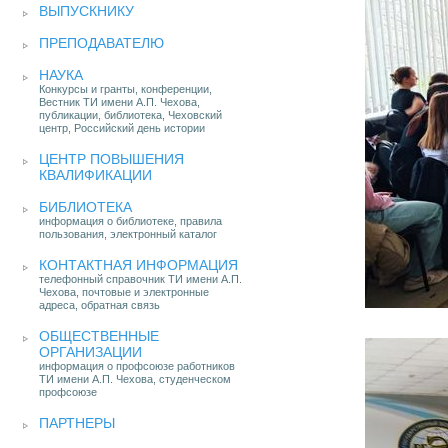
ВЫПУСКНИКУ
ПРЕПОДАВАТЕЛЮ
НАУКА
Конкурсы и гранты, конференции,
Вестник ТИ имени А.П. Чехова,
публикации, библиотека, Чеховский
центр, Российский день истории
ЦЕНТР ПОВЫШЕНИЯ
КВАЛИФИКАЦИИ
БИБЛИОТЕКА
информация о библиотеке, правила
пользования, электронный каталог
КОНТАКТНАЯ ИНФОРМАЦИЯ
телефонный справочник ТИ имени А.П.
Чехова, почтовые и электронные
адреса, обратная связь
ОБЩЕСТВЕННЫЕ
ОРГАНИЗАЦИИ
информация о профсоюзе работников
ТИ имени А.П. Чехова, студенческом
профсоюзе
ПАРТНЕРЫ