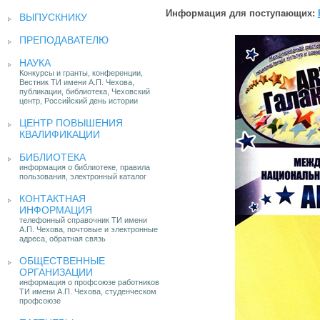
Информация для поступающих:
ВЫПУСКНИКУ
ПРЕПОДАВАТЕЛЮ
НАУКА
Конкурсы и гранты, конференции,
Вестник ТИ имени А.П. Чехова,
публикации, библиотека, Чеховский
центр, Российский день истории
ЦЕНТР ПОВЫШЕНИЯ
КВАЛИФИКАЦИИ
БИБЛИОТЕКА
информация о библиотеке, правила
пользования, электронный каталог
КОНТАКТНАЯ
ИНФОРМАЦИЯ
телефонный справочник ТИ имени
А.П. Чехова, почтовые и электронные
адреса, обратная связь
ОБЩЕСТВЕННЫЕ
ОРГАНИЗАЦИИ
информация о профсоюзе работников
ТИ имени А.П. Чехова, студенческом
профсоюзе