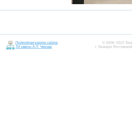
Подробная карта сайта
© 2008–2022 Тага
ТИ имени А.П. Чехова
г. Таганрог Ростовско