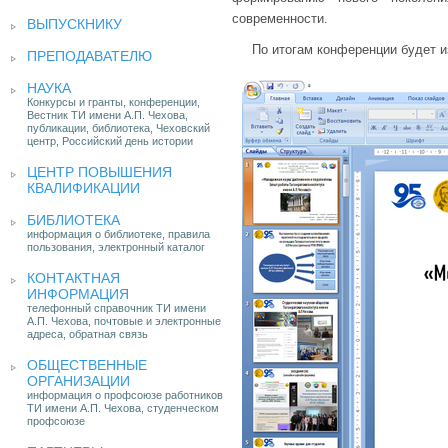
современности.
ВЫПУСКНИКУ
По итогам конференции будет 
ПРЕПОДАВАТЕЛЮ
НАУКА
Конкурсы и гранты, конференции,
Вестник ТИ имени А.П. Чехова,
публикации, библиотека, Чеховский
центр, Российский день истории
ЦЕНТР ПОВЫШЕНИЯ
КВАЛИФИКАЦИИ
БИБЛИОТЕКА
информация о библиотеке, правила
пользования, электронный каталог
КОНТАКТНАЯ
ИНФОРМАЦИЯ
телефонный справочник ТИ имени
А.П. Чехова, почтовые и электронные
адреса, обратная связь
ОБЩЕСТВЕННЫЕ
ОРГАНИЗАЦИИ
информация о профсоюзе работников
ТИ имени А.П. Чехова, студенческом
профсоюзе