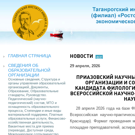
ГЛАВНАЯ СТРАНИЦА
НОВОСТИ
все
СВЕДЕНИЯ ОБ
29 апреля, 2026
ОБРАЗОВАТЕЛЬНОЙ
ОРГАНИЗАЦИИ
ПРИАЗОВСКИЙ НАУЧНЫ
Основные сведения, Структура и
ОРГАНИЗАЦИИ И С
органы управления образовательной
организацией, Документы,
КАНДИДАТА ФИЛОЛОГИЧ
Образование, Образовательные
ВСЕРОССИЙСКОЙ НАУЧН
стандарты, Руководство.
Педагогический (научно-
НАУ
педагогический) состав, МТО и
оснащенность образовательного
28 апреля 2026 года на базе 
процесса, Стипендии и иные виды
Всероссийская научно-практичес
материальной поддержки, Платные
образовательные услуги, Финансово-
Краснодар). Формат проведения м
хозяйственная деятельность,
Вакантные места для приема
площадке преподавателей, аспиран
(перевода), Доступная среда,
Международное сотрудничество