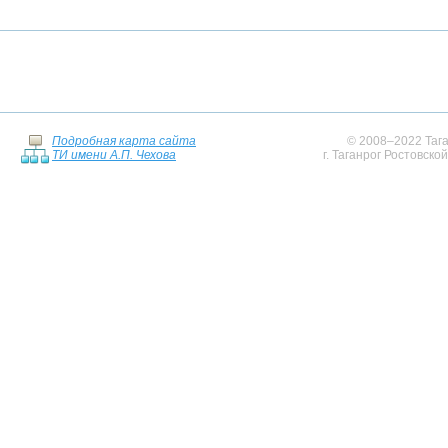
Подробная карта сайта
© 2008–2022 Тага
ТИ имени А.П. Чехова
г. Таганрог Ростовско