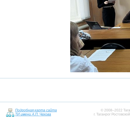
Подробная карта сайта
© 2008–2022 Тага
ТИ имени А.П. Чехова
г. Таганрог Ростовско