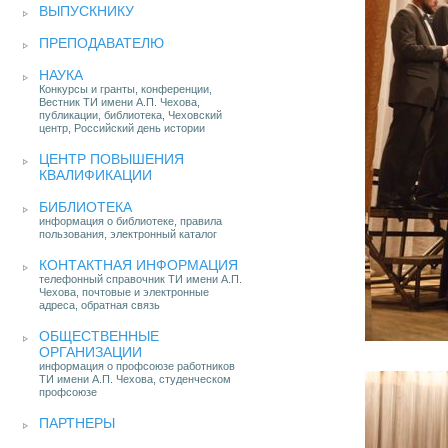
ВЫПУСКНИКУ
ПРЕПОДАВАТЕЛЮ
НАУКА
Конкурсы и гранты, конференции,
Вестник ТИ имени А.П. Чехова,
публикации, библиотека, Чеховский
центр, Российский день истории
ЦЕНТР ПОВЫШЕНИЯ
КВАЛИФИКАЦИИ
БИБЛИОТЕКА
информация о библиотеке, правила
пользования, электронный каталог
КОНТАКТНАЯ ИНФОРМАЦИЯ
телефонный справочник ТИ имени А.П.
Чехова, почтовые и электронные
адреса, обратная связь
ОБЩЕСТВЕННЫЕ
ОРГАНИЗАЦИИ
информация о профсоюзе работников
ТИ имени А.П. Чехова, студенческом
профсоюзе
ПАРТНЕРЫ