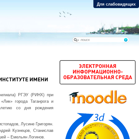
Для слабовидящих
ЭЛЕКТРОННАЯ
ИНФОРМАЦИОННО-
ОБРАЗОВАТЕЛЬНАЯ СРЕДА
ИНСТИТУТЕ ИМЕНИ
филиала) РГЭУ (РИНХ) при
«Лик» города Таганрога и
0-летию со дня рождения
стопадов, Лусине Григорян.
ндрей Кузнецов, Станислав
шей – Емельян Логинов.