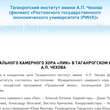
ЛЬНОГО КАМЕРНОГО ХОРА «ЛИК» В ТАГАНРОГСКОМ 
А.П. ЧЕХОВА
а в концертном зале Таганрогского институт имени А.П. Чехова (
нститута состоялось выступление Муниципального камерного хора 
 концертной программой «Пушкинский венок», посвященной 11
ва.
ель камерного хора «Лик» – Алексей Логинов. Хормейстеры – Денис Ли
ва, Александр Мозговой, Вестита Кричагина. Концертмейстеры – А
т искусствоведения Юлия Фролова. Руководитель Городского хора Юно