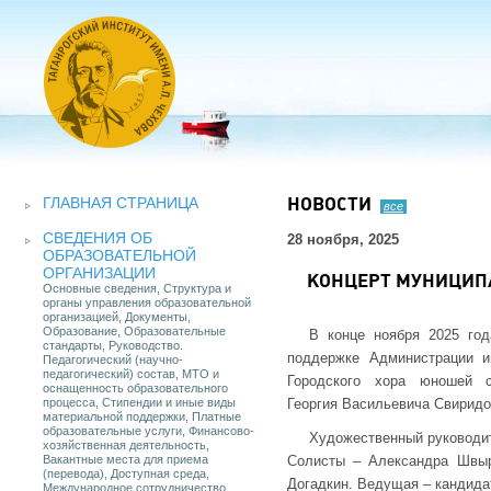
ГЛАВНАЯ СТРАНИЦА
НОВОСТИ
все
СВЕДЕНИЯ ОБ
28 ноября, 2025
ОБРАЗОВАТЕЛЬНОЙ
ОРГАНИЗАЦИИ
КОНЦЕРТ МУНИЦИПА
Основные сведения, Структура и
органы управления образовательной
организацией, Документы,
Образование, Образовательные
В конце ноября 2025 год
стандарты, Руководство.
поддержке Администрации и
Педагогический (научно-
педагогический) состав, МТО и
Городского хора юношей с
оснащенность образовательного
процесса, Стипендии и иные виды
Георгия Васильевича Свиридо
материальной поддержки, Платные
образовательные услуги, Финансово-
Художественный руководит
хозяйственная деятельность,
Вакантные места для приема
Солисты – Александра Швыре
(перевода), Доступная среда,
Догадкин. Ведущая – кандида
Международное сотрудничество