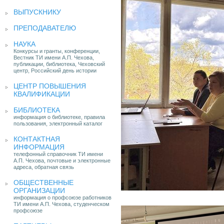
ВЫПУСКНИКУ
ПРЕПОДАВАТЕЛЮ
НАУКА
Конкурсы и гранты, конференции,
Вестник ТИ имени А.П. Чехова,
публикации, библиотека, Чеховский
центр, Российский день истории
ЦЕНТР ПОВЫШЕНИЯ
КВАЛИФИКАЦИИ
БИБЛИОТЕКА
информация о библиотеке, правила
пользования, электронный каталог
КОНТАКТНАЯ
ИНФОРМАЦИЯ
телефонный справочник ТИ имени
А.П. Чехова, почтовые и электронные
адреса, обратная связь
ОБЩЕСТВЕННЫЕ
ОРГАНИЗАЦИИ
информация о профсоюзе работников
ТИ имени А.П. Чехова, студенческом
профсоюзе