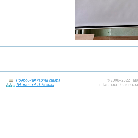
Подробная карта сайта
© 2008–2022 Тага
ТИ имени А.П. Чехова
г. Таганрог Ростовско