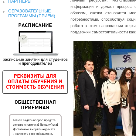
личным ресурсам. Использован
ПАРТНЕРЫ
информации и делает процесс 
ОБРАЗОВАТЕЛЬНЫЕ
образом, сказки становятся м
ПРОГРАММЫ (ПРИЕМ)
потребностями, способствуя соц
РАСПИСАНИЕ
работа в этом направлении откры
поддержки самостоятельности каж
расписание занятий для студентов
и преподавателей
РЕКВИЗИТЫ ДЛЯ
ОПЛАТЫ ОБУЧЕНИЯ И
СТОИМОСТЬ ОБУЧЕНИЯ
ОБЩЕСТВЕННАЯ
ПРИЕМНАЯ