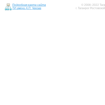
Подробная карта сайта
© 2008–2022 Тага
ТИ имени А.П. Чехова
г. Таганрог Ростовско