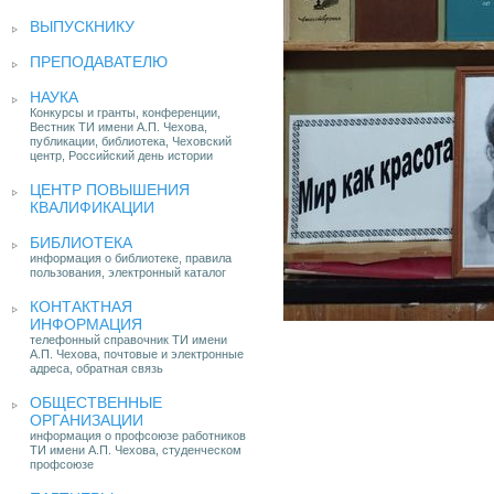
ВЫПУСКНИКУ
ПРЕПОДАВАТЕЛЮ
НАУКА
Конкурсы и гранты, конференции,
Вестник ТИ имени А.П. Чехова,
публикации, библиотека, Чеховский
центр, Российский день истории
ЦЕНТР ПОВЫШЕНИЯ
КВАЛИФИКАЦИИ
БИБЛИОТЕКА
информация о библиотеке, правила
пользования, электронный каталог
КОНТАКТНАЯ
ИНФОРМАЦИЯ
телефонный справочник ТИ имени
А.П. Чехова, почтовые и электронные
адреса, обратная связь
ОБЩЕСТВЕННЫЕ
ОРГАНИЗАЦИИ
информация о профсоюзе работников
ТИ имени А.П. Чехова, студенческом
профсоюзе