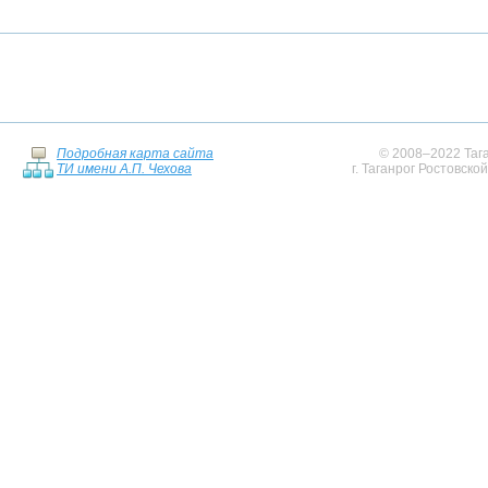
Подробная карта сайта
© 2008–2022 Тага
ТИ имени А.П. Чехова
г. Таганрог Ростовско