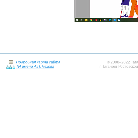
Подробная карта сайта
© 2008–2022 Тага
ТИ имени А.П. Чехова
г. Таганрог Ростовско