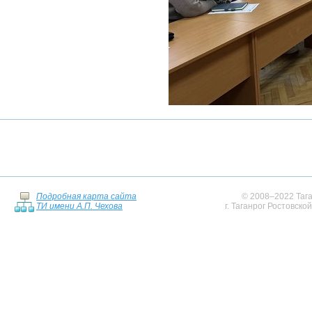
Подробная карта сайта
© 2008–2022 Тага
ТИ имени А.П. Чехова
г. Таганрог Ростовско