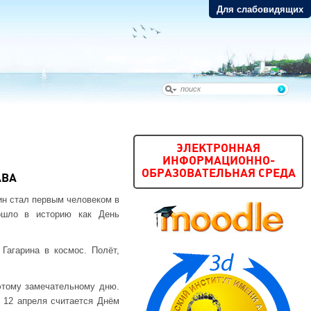
Для слабовидящих
ЭЛЕКТРОННАЯ
ИНФОРМАЦИОННО-
ОБРАЗОВАТЕЛЬНАЯ СРЕДА
АВА
рин стал первым человеком в
вошло в историю как День
Гагарина в космос. Полёт,
этому замечательному дню.
 12 апреля считается Днём