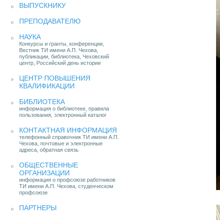
ВЫПУСКНИКУ
ПРЕПОДАВАТЕЛЮ
НАУКА
Конкурсы и гранты, конференции,
Вестник ТИ имени А.П. Чехова,
публикации, библиотека, Чеховский
центр, Российский день истории
ЦЕНТР ПОВЫШЕНИЯ
КВАЛИФИКАЦИИ
БИБЛИОТЕКА
информация о библиотеке, правила
пользования, электронный каталог
КОНТАКТНАЯ ИНФОРМАЦИЯ
телефонный справочник ТИ имени А.П.
Чехова, почтовые и электронные
адреса, обратная связь
ОБЩЕСТВЕННЫЕ
ОРГАНИЗАЦИИ
информация о профсоюзе работников
ТИ имени А.П. Чехова, студенческом
профсоюзе
ПАРТНЕРЫ