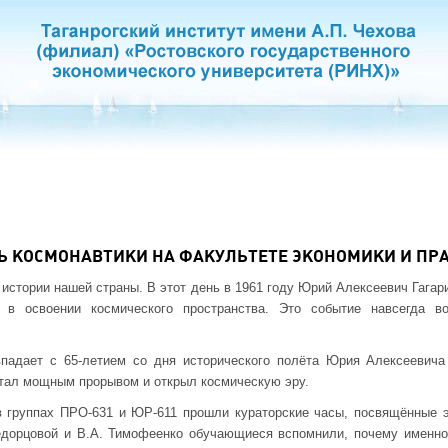
Ь КОСМОНАВТИКИ НА ФАКУЛЬТЕТЕ ЭКОНОМИКИ И ПР
 истории нашей страны. В этот день в 1961 году Юрий Алексеевич Гага
 в освоении космического пространства. Это событие навсегда 
впадает с 65-летием со дня исторического полёта Юрия Алексеевича 
стал мощным прорывом и открыл космическую эру.
в группах ПРО-631 и ЮР-611 прошли кураторские часы, посвящённые 
едорцовой и В.А. Тимофеенко обучающиеся вспомнили, почему именно