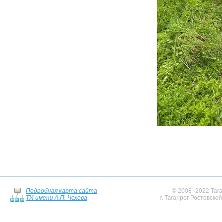
Подробная карта сайта
© 2008–2022 Тага
ТИ имени А.П. Чехова
г. Таганрог Ростовско