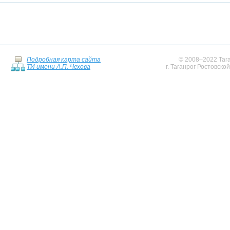
Подробная карта сайта
© 2008–2022 Тага
ТИ имени А.П. Чехова
г. Таганрог Ростовско