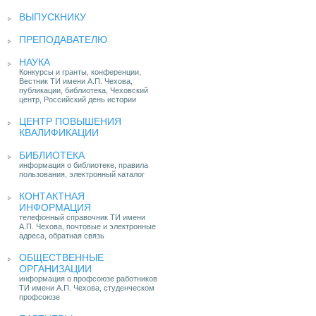
ВЫПУСКНИКУ
ПРЕПОДАВАТЕЛЮ
НАУКА
Конкурсы и гранты, конференции,
Вестник ТИ имени А.П. Чехова,
публикации, библиотека, Чеховский
центр, Российский день истории
ЦЕНТР ПОВЫШЕНИЯ
КВАЛИФИКАЦИИ
БИБЛИОТЕКА
информация о библиотеке, правила
пользования, электронный каталог
КОНТАКТНАЯ
ИНФОРМАЦИЯ
телефонный справочник ТИ имени
А.П. Чехова, почтовые и электронные
адреса, обратная связь
ОБЩЕСТВЕННЫЕ
ОРГАНИЗАЦИИ
информация о профсоюзе работников
ТИ имени А.П. Чехова, студенческом
профсоюзе