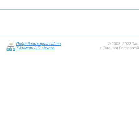
Подробная карта сайта
© 2008–2022 Тага
ТИ имени А.П. Чехова
г. Таганрог Ростовско