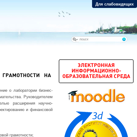
Для слабовидящих
ЭЛЕКТРОННАЯ
ИНФОРМАЦИОННО-
 ГРАМОТНОСТИ НА
ОБРАЗОВАТЕЛЬНАЯ СРЕДА
ение о лаборатории бизнес-
имательства. Руководителем
целью расширения научно-
оектированию и финансовой
овой грамотности;