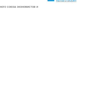
«БлагоТвори»
ного союза экономистов и