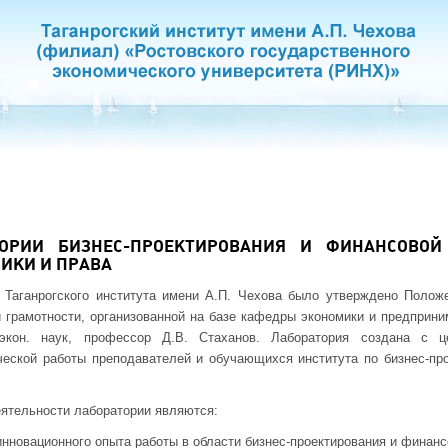
ТОРИИ БИЗНЕС-ПРОЕКТИРОВАНИЯ И ФИНАНСОВОЙ
ИКИ И ПРАВА
е Таганрогского института имени А.П. Чехова было утверждено Полож
 грамотности, организованной на базе кафедры экономики и предприн
 экон. наук, профессор Д.В. Стаханов. Лаборатория создана с 
ческой работы преподавателей и обучающихся института по бизнес-пр
ятельности лаборатории являются:
инновационного опыта работы в области бизнес-проектирования и финанс