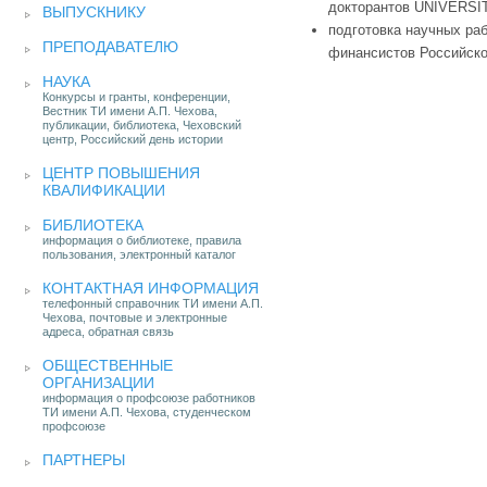
докторантов UNIVERSIT
ВЫПУСКНИКУ
подготовка научных ра
ПРЕПОДАВАТЕЛЮ
финансистов Российско
НАУКА
Конкурсы и гранты, конференции,
Вестник ТИ имени А.П. Чехова,
публикации, библиотека, Чеховский
центр, Российский день истории
ЦЕНТР ПОВЫШЕНИЯ
КВАЛИФИКАЦИИ
БИБЛИОТЕКА
информация о библиотеке, правила
пользования, электронный каталог
КОНТАКТНАЯ ИНФОРМАЦИЯ
телефонный справочник ТИ имени А.П.
Чехова, почтовые и электронные
адреса, обратная связь
ОБЩЕСТВЕННЫЕ
ОРГАНИЗАЦИИ
информация о профсоюзе работников
ТИ имени А.П. Чехова, студенческом
профсоюзе
ПАРТНЕРЫ