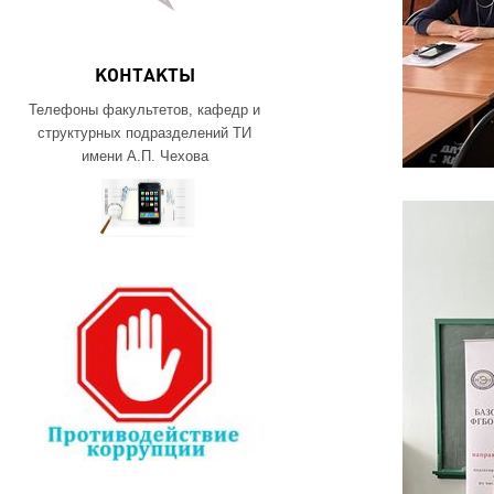
КОНТАКТЫ
Телефоны факультетов, кафедр и
структурных подразделений ТИ
имени А.П. Чехова