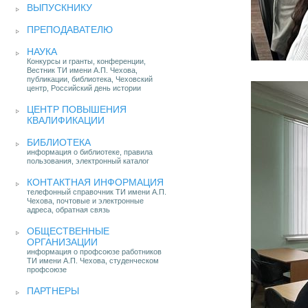
ВЫПУСКНИКУ
ПРЕПОДАВАТЕЛЮ
НАУКА
Конкурсы и гранты, конференции,
Вестник ТИ имени А.П. Чехова,
публикации, библиотека, Чеховский
центр, Российский день истории
ЦЕНТР ПОВЫШЕНИЯ
КВАЛИФИКАЦИИ
БИБЛИОТЕКА
информация о библиотеке, правила
пользования, электронный каталог
КОНТАКТНАЯ ИНФОРМАЦИЯ
телефонный справочник ТИ имени А.П.
Чехова, почтовые и электронные
адреса, обратная связь
ОБЩЕСТВЕННЫЕ
ОРГАНИЗАЦИИ
информация о профсоюзе работников
ТИ имени А.П. Чехова, студенческом
профсоюзе
ПАРТНЕРЫ