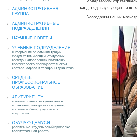
Модератором стратегическ
канд. пед. наук, доцент, зав.
АДМИНИСТРАТИВНАЯ
ГРУППА
Благодарим наших магистр
АДМИНИСТРАТИВНЫЕ
ПОДРАЗДЕЛЕНИЯ
НАУЧНЫЕ СОВЕТЫ
УЧЕБНЫЕ ПОДРАЗДЕЛЕНИЯ
информация об администрации
факультетов и общеинститутских
кафедр, направлениях подготовки,
профессорско-преподавательском
составе, адреса и телефоны деканатов
СРЕДНЕЕ
ПРОФЕССИОНАЛЬНОЕ
ОБРАЗОВАНИЕ
АБИТУРИЕНТУ
правила приема, вступительные
испытания, конкурсная ситуация,
проходной балл, довузовская
подготовка
ОБУЧАЮЩЕМУСЯ
расписание, студенческий профсоюз,
воспитательная работа