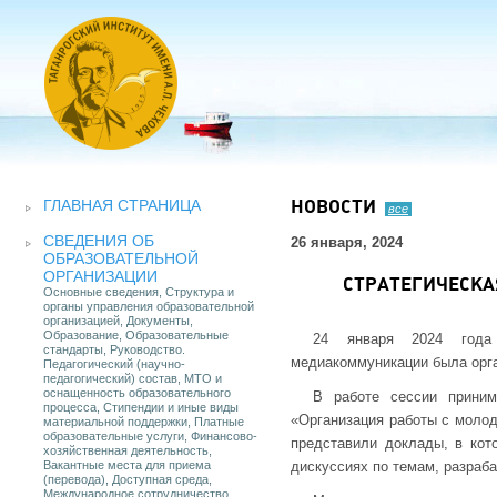
ГЛАВНАЯ СТРАНИЦА
НОВОСТИ
все
СВЕДЕНИЯ ОБ
26 января, 2024
ОБРАЗОВАТЕЛЬНОЙ
ОРГАНИЗАЦИИ
СТРАТЕГИЧЕСКА
Основные сведения, Структура и
органы управления образовательной
организацией, Документы,
Образование, Образовательные
24 января 2024 года 
стандарты, Руководство.
медиакоммуникации была орга
Педагогический (научно-
педагогический) состав, МТО и
оснащенность образовательного
В работе сессии приним
процесса, Стипендии и иные виды
«Организация работы с молод
материальной поддержки, Платные
образовательные услуги, Финансово-
представили доклады, в кот
хозяйственная деятельность,
Вакантные места для приема
дискуссиях по темам, разраб
(перевода), Доступная среда,
Международное сотрудничество