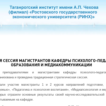
Я СЕССИЯ МАГИСТРАНТОВ КАФЕДРЫ ПСИХОЛОГО-ПЕД
ОБРАЗОВАНИЯ И МЕДИАКОММУНИКАЦИИ
преподавателями и магистрантами кафедры психолого-педагог
низована и проведена традиционная стратегическая сессия.
али участие магистранты 1 и 2 курсов направлений подготовки,
ежью», «Педагогика и психология воспитания», «Медиапсихология и м
орых отразили основные результаты своей научно-исследовательской 
атываемым на кафедре.