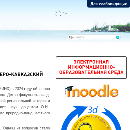
Для слабовидящих
ЭЛЕКТРОННАЯ
ИНФОРМАЦИОННО-
ОБРАЗОВАТЕЛЬНАЯ СРЕДА
ВЕРО-КАВКАЗСКИЙ
РИНХ) в 2024 году объявлен
о». Декан факультета канд.
ой региональной истории и
ист. наук, доцентом О.И.
го природно-ландшафтного
. Одним из вопросов стало