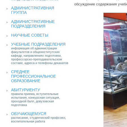
обсуждение содержания учебн
АДМИНИСТРАТИВНАЯ
ГРУППА
АДМИНИСТРАТИВНЫЕ
ПОДРАЗДЕЛЕНИЯ
НАУЧНЫЕ СОВЕТЫ
УЧЕБНЫЕ ПОДРАЗДЕЛЕНИЯ
информация об администрации
факультетов и общеинститутских
кафедр, направлениях подготовки,
профессорско-преподавательском
составе, адреса и телефоны деканатов
СРЕДНЕЕ
ПРОФЕССИОНАЛЬНОЕ
ОБРАЗОВАНИЕ
АБИТУРИЕНТУ
правила приема, вступительные
испытания, конкурсная ситуация,
проходной балл, довузовская
подготовка
ОБУЧАЮЩЕМУСЯ
расписание, студенческий профсоюз,
воспитательная работа