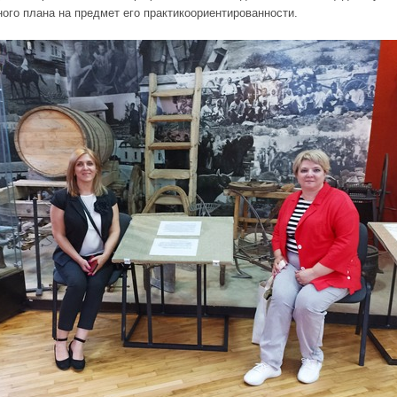
ого плана на предмет его практикоориентированности.