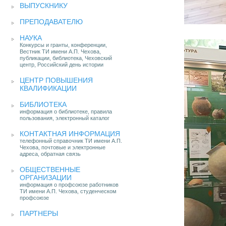
ВЫПУСКНИКУ
ПРЕПОДАВАТЕЛЮ
НАУКА
Конкурсы и гранты, конференции,
Вестник ТИ имени А.П. Чехова,
публикации, библиотека, Чеховский
центр, Российский день истории
ЦЕНТР ПОВЫШЕНИЯ
КВАЛИФИКАЦИИ
БИБЛИОТЕКА
информация о библиотеке, правила
пользования, электронный каталог
КОНТАКТНАЯ ИНФОРМАЦИЯ
телефонный справочник ТИ имени А.П.
Чехова, почтовые и электронные
адреса, обратная связь
ОБЩЕСТВЕННЫЕ
ОРГАНИЗАЦИИ
информация о профсоюзе работников
ТИ имени А.П. Чехова, студенческом
профсоюзе
ПАРТНЕРЫ