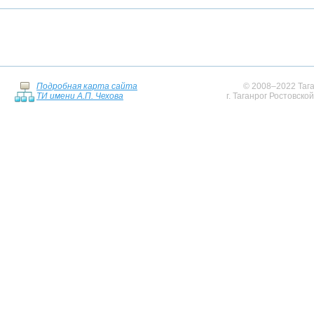
Подробная карта сайта
© 2008–2022 Тага
ТИ имени А.П. Чехова
г. Таганрог Ростовско