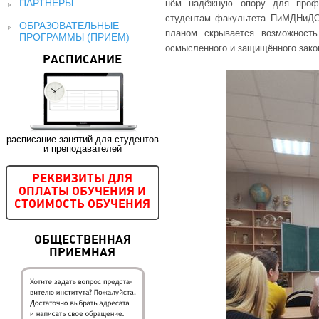
ПАРТНЕРЫ
нём надёжную опору для профе
студентам факультета ПиМДНиДО
ОБРАЗОВАТЕЛЬНЫЕ
планом скрывается возможност
ПРОГРАММЫ (ПРИЕМ)
осмысленного и защищённого зако
РАСПИСАНИЕ
расписание занятий для студентов
и преподавателей
РЕКВИЗИТЫ ДЛЯ
ОПЛАТЫ ОБУЧЕНИЯ И
СТОИМОСТЬ ОБУЧЕНИЯ
ОБЩЕСТВЕННАЯ
ПРИЕМНАЯ