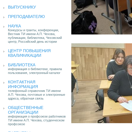
ВЫПУСКНИКУ
ПРЕПОДАВАТЕЛЮ
НАУКА
Конкурсы и гранты, конференции,
Вестник ТИ имени А.П. Чехова,
публикации, библиотека, Чеховский
центр, Российский день истории
ЦЕНТР ПОВЫШЕНИЯ
КВАЛИФИКАЦИИ
БИБЛИОТЕКА
информация о библиотеке, правила
пользования, электронный каталог
КОНТАКТНАЯ
ИНФОРМАЦИЯ
телефонный справочник ТИ имени
А.П. Чехова, почтовые и электронные
адреса, обратная связь
ОБЩЕСТВЕННЫЕ
ОРГАНИЗАЦИИ
информация о профсоюзе работников
ТИ имени А.П. Чехова, студенческом
профсоюзе