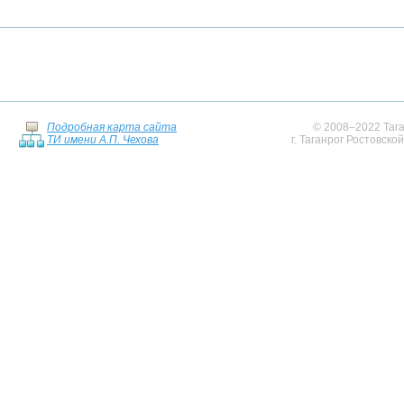
Подробная карта сайта
© 2008–2022 Тага
ТИ имени А.П. Чехова
г. Таганрог Ростовско