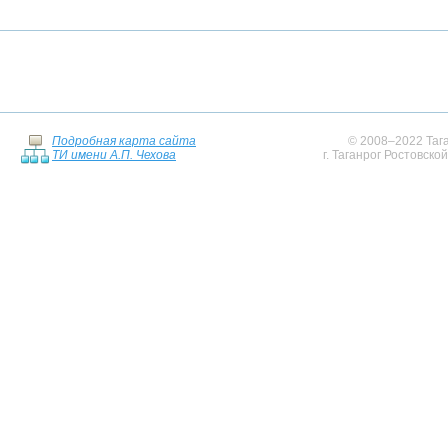
Подробная карта сайта
© 2008–2022 Тага
ТИ имени А.П. Чехова
г. Таганрог Ростовско