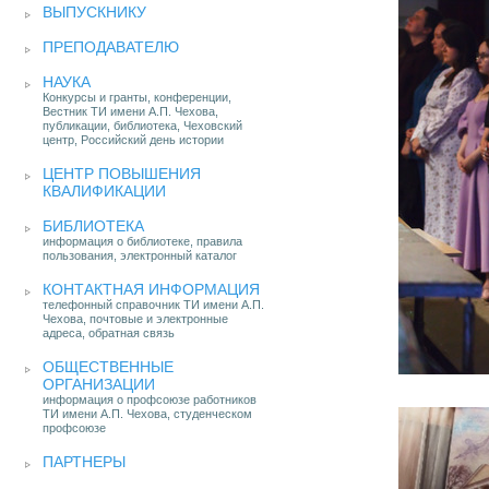
ВЫПУСКНИКУ
ПРЕПОДАВАТЕЛЮ
НАУКА
Конкурсы и гранты, конференции,
Вестник ТИ имени А.П. Чехова,
публикации, библиотека, Чеховский
центр, Российский день истории
ЦЕНТР ПОВЫШЕНИЯ
КВАЛИФИКАЦИИ
БИБЛИОТЕКА
информация о библиотеке, правила
пользования, электронный каталог
КОНТАКТНАЯ ИНФОРМАЦИЯ
телефонный справочник ТИ имени А.П.
Чехова, почтовые и электронные
адреса, обратная связь
ОБЩЕСТВЕННЫЕ
ОРГАНИЗАЦИИ
информация о профсоюзе работников
ТИ имени А.П. Чехова, студенческом
профсоюзе
ПАРТНЕРЫ