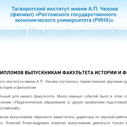
ДИПЛОМОВ ВЫПУСКНИКАМ ФАКУЛЬТЕТА ИСТОРИИ И 
кого института имени А.П. Чехова состоялось торжественное вручение 
стории и филологии.
ельный для нашего факультета. Много важных событий было в этом го
влению «Педагогическое образование (с двумя профилями подготовки)
нглийский)».
всем выпускникам обратился заместитель директора по научной работе
нко. Алексей Александрович пожелал выпускникам двигаться только 