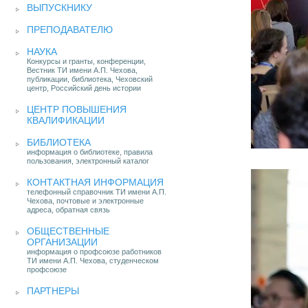
ВЫПУСКНИКУ
ПРЕПОДАВАТЕЛЮ
НАУКА
Конкурсы и гранты, конференции,
Вестник ТИ имени А.П. Чехова,
публикации, библиотека, Чеховский
центр, Российский день истории
ЦЕНТР ПОВЫШЕНИЯ
КВАЛИФИКАЦИИ
БИБЛИОТЕКА
информация о библиотеке, правила
пользования, электронный каталог
КОНТАКТНАЯ ИНФОРМАЦИЯ
телефонный справочник ТИ имени А.П.
Чехова, почтовые и электронные
адреса, обратная связь
ОБЩЕСТВЕННЫЕ
ОРГАНИЗАЦИИ
информация о профсоюзе работников
ТИ имени А.П. Чехова, студенческом
профсоюзе
ПАРТНЕРЫ