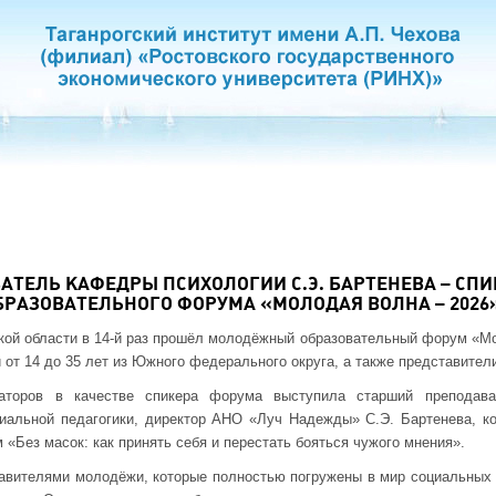
ТЕЛЬ КАФЕДРЫ ПСИХОЛОГИИ С.Э. БАРТЕНЕВА – СП
БРАЗОВАТЕЛЬНОГО ФОРУМА «МОЛОДАЯ ВОЛНА – 2026
ской области в 14-й раз прошёл молодёжный образовательный форум «М
от 14 до 35 лет из Южного федерального округа, а также представител
аторов в качестве спикера форума выступила старший преподава
иальной педагогики, директор АНО «Луч Надежды» С.Э. Бартенева, ко
«Без масок: как принять себя и перестать бояться чужого мнения».
тавителями молодёжи, которые полностью погружены в мир социальных 