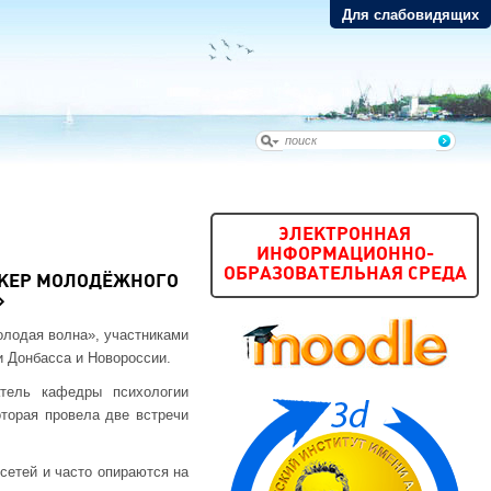
Для слабовидящих
ЭЛЕКТРОННАЯ
ИНФОРМАЦИОННО-
ОБРАЗОВАТЕЛЬНАЯ СРЕДА
ИКЕР МОЛОДЁЖНОГО
»
олодая волна», участниками
и Донбасса и Новороссии.
тель кафедры психологии
торая провела две встречи
сетей и часто опираются на