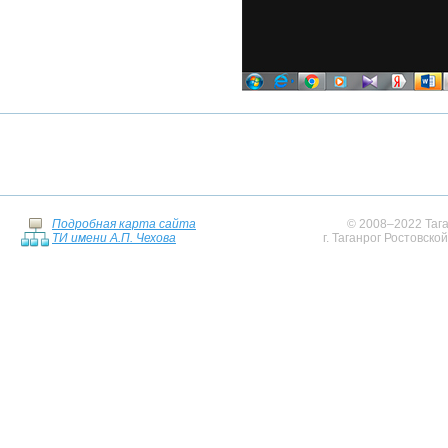
Подробная карта сайта
© 2008–2022 Тага
ТИ имени А.П. Чехова
г. Таганрог Ростовско