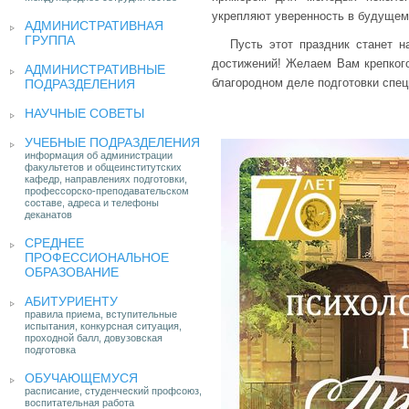
укрепляют уверенность в будущем
АДМИНИСТРАТИВНАЯ
ГРУППА
Пусть этот праздник станет 
достижений! Желаем Вам крепкого
АДМИНИСТРАТИВНЫЕ
благородном деле подготовки спец
ПОДРАЗДЕЛЕНИЯ
НАУЧНЫЕ СОВЕТЫ
УЧЕБНЫЕ ПОДРАЗДЕЛЕНИЯ
информация об администрации
факультетов и общеинститутских
кафедр, направлениях подготовки,
профессорско-преподавательском
составе, адреса и телефоны
деканатов
СРЕДНЕЕ
ПРОФЕССИОНАЛЬНОЕ
ОБРАЗОВАНИЕ
АБИТУРИЕНТУ
правила приема, вступительные
испытания, конкурсная ситуация,
проходной балл, довузовская
подготовка
ОБУЧАЮЩЕМУСЯ
расписание, студенческий профсоюз,
воспитательная работа