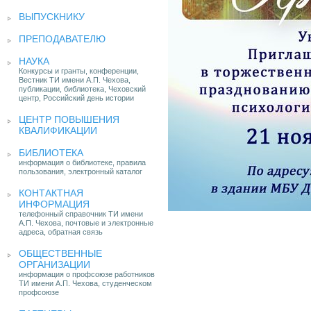
ВЫПУСКНИКУ
ПРЕПОДАВАТЕЛЮ
НАУКА
Конкурсы и гранты, конференции,
Вестник ТИ имени А.П. Чехова,
публикации, библиотека, Чеховский
центр, Российский день истории
ЦЕНТР ПОВЫШЕНИЯ
КВАЛИФИКАЦИИ
БИБЛИОТЕКА
информация о библиотеке, правила
пользования, электронный каталог
КОНТАКТНАЯ
ИНФОРМАЦИЯ
телефонный справочник ТИ имени
А.П. Чехова, почтовые и электронные
адреса, обратная связь
ОБЩЕСТВЕННЫЕ
ОРГАНИЗАЦИИ
информация о профсоюзе работников
ТИ имени А.П. Чехова, студенческом
профсоюзе