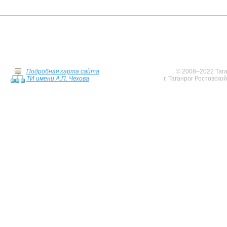
Подробная карта сайта
© 2008–2022 Тага
ТИ имени А.П. Чехова
г. Таганрог Ростовско