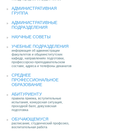
АДМИНИСТРАТИВНАЯ
ГРУППА
АДМИНИСТРАТИВНЫЕ
ПОДРАЗДЕЛЕНИЯ
НАУЧНЫЕ СОВЕТЫ
УЧЕБНЫЕ ПОДРАЗДЕЛЕНИЯ
информация об администрации
факультетов и общеинститутских
кафедр, направлениях подготовки,
профессорско-преподавательском
составе, адреса и телефоны деканатов
СРЕДНЕЕ
ПРОФЕССИОНАЛЬНОЕ
ОБРАЗОВАНИЕ
АБИТУРИЕНТУ
правила приема, вступительные
испытания, конкурсная ситуация,
проходной балл, довузовская
подготовка
ОБУЧАЮЩЕМУСЯ
расписание, студенческий профсоюз,
воспитательная работа