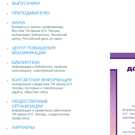
ВЫПУСКНИКУ
ПРЕПОДАВАТЕЛЮ
НАУКА
Конкурсы и гранты, конференции,
Вестник ТИ имени А.П. Чехова,
публикации, библиотека, Чеховский
центр, Российский день истории
ЦЕНТР ПОВЫШЕНИЯ
КВАЛИФИКАЦИИ
БИБЛИОТЕКА
информация о библиотеке, правила
пользования, электронный каталог
КОНТАКТНАЯ ИНФОРМАЦИЯ
телефонный справочник ТИ имени А.П.
Чехова, почтовые и электронные
адреса, обратная связь
ОБЩЕСТВЕННЫЕ
ОРГАНИЗАЦИИ
информация о профсоюзе работников
ТИ имени А.П. Чехова, студенческом
профсоюзе
ПАРТНЕРЫ