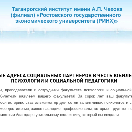
Е АДРЕСА СОЦИАЛЬНЫХ ПАРТНЕРОВ В ЧЕСТЬ ЮБИЛЕ
ПСИХОЛОГИИ И СОЦИАЛЬНОЙ ПЕДАГОГИКИ
и, преподаватели и сотрудники факультета психологии и социальной
40-летним юбилеем вашего факультета! За сорок лет ваш факуль
я историю, став альма-матер для сотен талантливых психологов и с
мое достижение, живое наследие, профессионалы, которые трудятся по 
можным благодаря уникальному коллективу, который вы создали.