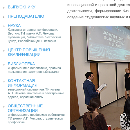
инновационной и проектной деяте
ВЫПУСКНИКУ
деятельности, формирование биз
ПРЕПОДАВАТЕЛЮ
создание студенческих научных и
НАУКА
Конкурсы и гранты, конференции,
Вестник ТИ имени А.П. Чехова,
публикации, библиотека, Чеховский
центр, Российский день истории
ЦЕНТР ПОВЫШЕНИЯ
КВАЛИФИКАЦИИ
БИБЛИОТЕКА
информация о библиотеке, правила
пользования, электронный каталог
КОНТАКТНАЯ
ИНФОРМАЦИЯ
телефонный справочник ТИ имени
А.П. Чехова, почтовые и электронные
адреса, обратная связь
ОБЩЕСТВЕННЫЕ
ОРГАНИЗАЦИИ
информация о профсоюзе работников
ТИ имени А.П. Чехова, студенческом
профсоюзе