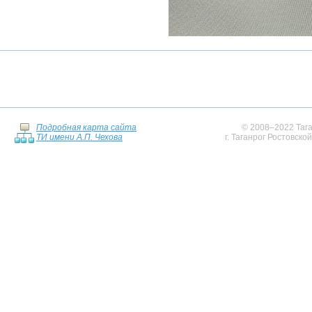
Подробная карта сайта
© 2008–2022 Тага
ТИ имени А.П. Чехова
г. Таганрог Ростовско