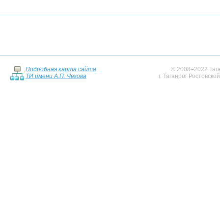
Подробная карта сайта
© 2008–2022 Тага
ТИ имени А.П. Чехова
г. Таганрог Ростовско