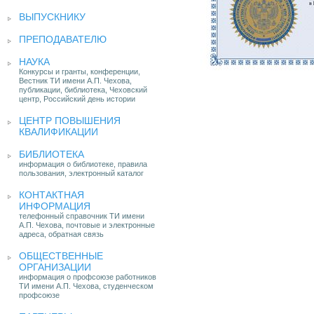
ВЫПУСКНИКУ
ПРЕПОДАВАТЕЛЮ
НАУКА
Конкурсы и гранты, конференции,
Вестник ТИ имени А.П. Чехова,
публикации, библиотека, Чеховский
центр, Российский день истории
ЦЕНТР ПОВЫШЕНИЯ
КВАЛИФИКАЦИИ
БИБЛИОТЕКА
информация о библиотеке, правила
пользования, электронный каталог
КОНТАКТНАЯ
ИНФОРМАЦИЯ
телефонный справочник ТИ имени
А.П. Чехова, почтовые и электронные
адреса, обратная связь
ОБЩЕСТВЕННЫЕ
ОРГАНИЗАЦИИ
информация о профсоюзе работников
ТИ имени А.П. Чехова, студенческом
профсоюзе