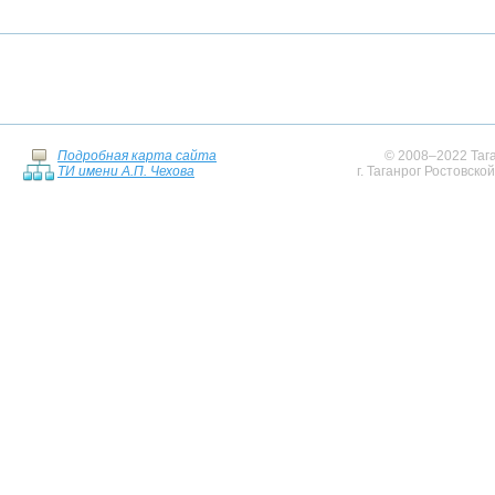
Подробная карта сайта
© 2008–2022 Тага
ТИ имени А.П. Чехова
г. Таганрог Ростовско