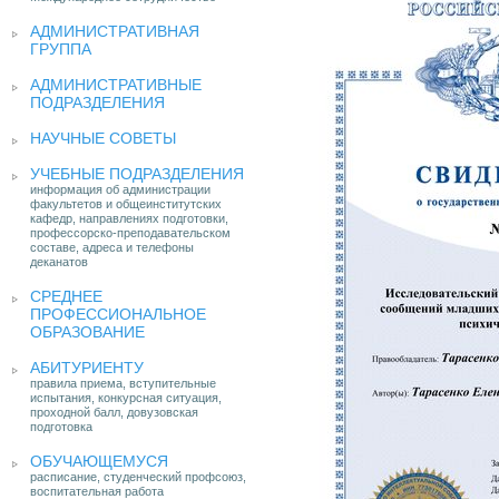
АДМИНИСТРАТИВНАЯ
ГРУППА
АДМИНИСТРАТИВНЫЕ
ПОДРАЗДЕЛЕНИЯ
НАУЧНЫЕ СОВЕТЫ
УЧЕБНЫЕ ПОДРАЗДЕЛЕНИЯ
информация об администрации
факультетов и общеинститутских
кафедр, направлениях подготовки,
профессорско-преподавательском
составе, адреса и телефоны
деканатов
СРЕДНЕЕ
ПРОФЕССИОНАЛЬНОЕ
ОБРАЗОВАНИЕ
АБИТУРИЕНТУ
правила приема, вступительные
испытания, конкурсная ситуация,
проходной балл, довузовская
подготовка
ОБУЧАЮЩЕМУСЯ
расписание, студенческий профсоюз,
воспитательная работа