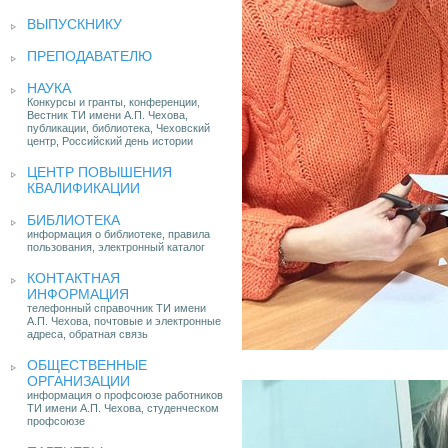
ВЫПУСКНИКУ
ПРЕПОДАВАТЕЛЮ
НАУКА
Конкурсы и гранты, конференции,
Вестник ТИ имени А.П. Чехова,
публикации, библиотека, Чеховский
центр, Российский день истории
ЦЕНТР ПОВЫШЕНИЯ
КВАЛИФИКАЦИИ
БИБЛИОТЕКА
информация о библиотеке, правила
пользования, электронный каталог
КОНТАКТНАЯ
ИНФОРМАЦИЯ
телефонный справочник ТИ имени
А.П. Чехова, почтовые и электронные
адреса, обратная связь
ОБЩЕСТВЕННЫЕ
ОРГАНИЗАЦИИ
информация о профсоюзе работников
ТИ имени А.П. Чехова, студенческом
профсоюзе