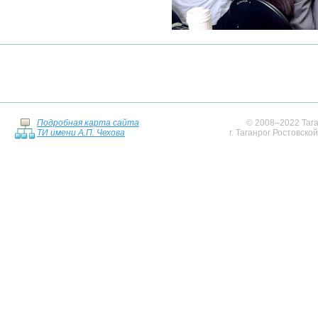
Подробная карта сайта
© 2008–2022 Тага
ТИ имени А.П. Чехова
г. Таганрог Ростовско