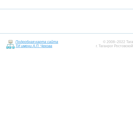
Подробная карта сайта
© 2008–2022 Тага
ТИ имени А.П. Чехова
г. Таганрог Ростовско