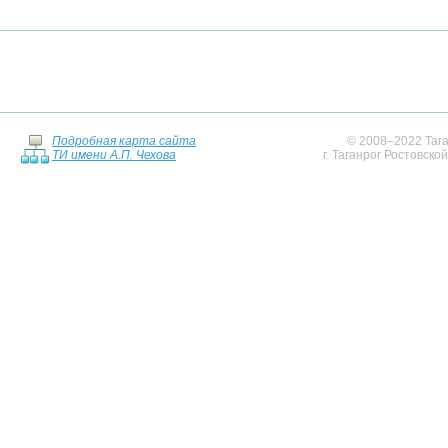
Подробная карта сайта
© 2008–2022 Тага
ТИ имени А.П. Чехова
г. Таганрог Ростовско