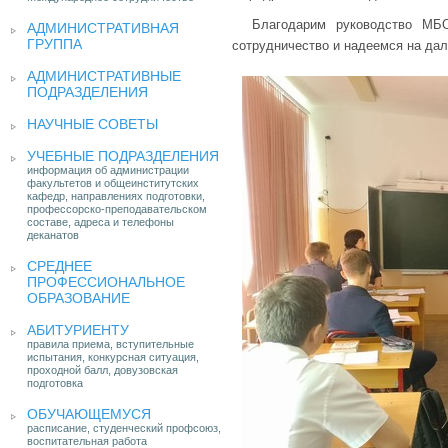
Благодарим руководство МБ
АДМИНИСТРАТИВНАЯ
ГРУППА
сотрудничество и надеемся на да
АДМИНИСТРАТИВНЫЕ
ПОДРАЗДЕЛЕНИЯ
НАУЧНЫЕ СОВЕТЫ
УЧЕБНЫЕ ПОДРАЗДЕЛЕНИЯ
информация об администрации
факультетов и общеинститутских
кафедр, направлениях подготовки,
профессорско-преподавательском
составе, адреса и телефоны
деканатов
СРЕДНЕЕ
ПРОФЕССИОНАЛЬНОЕ
ОБРАЗОВАНИЕ
АБИТУРИЕНТУ
правила приема, вступительные
испытания, конкурсная ситуация,
проходной балл, довузовская
подготовка
ОБУЧАЮЩЕМУСЯ
расписание, студенческий профсоюз,
воспитательная работа