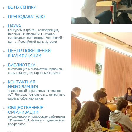
ВЫПУСКНИКУ
ПРЕПОДАВАТЕЛЮ
НАУКА
Конкурсы и гранты, конференции,
Вестник ТИ имени А.П. Чехова,
публикации, библиотека, Чеховский
центр, Российский день истории
ЦЕНТР ПОВЫШЕНИЯ
КВАЛИФИКАЦИИ
БИБЛИОТЕКА
информация о библиотеке, правила
пользования, электронный каталог
КОНТАКТНАЯ
ИНФОРМАЦИЯ
телефонный справочник ТИ имени
А.П. Чехова, почтовые и электронные
адреса, обратная связь
ОБЩЕСТВЕННЫЕ
ОРГАНИЗАЦИИ
информация о профсоюзе работников
ТИ имени А.П. Чехова, студенческом
профсоюзе