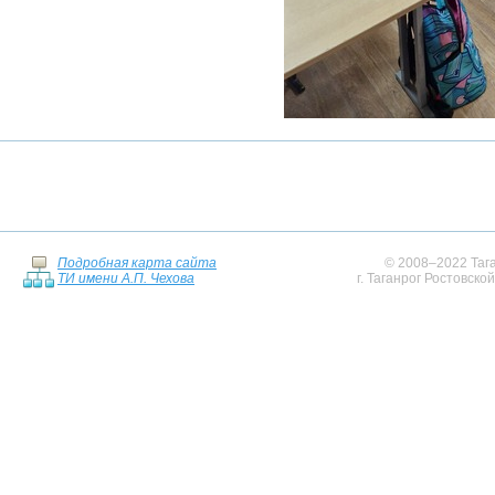
Подробная карта сайта
© 2008–2022 Тага
ТИ имени А.П. Чехова
г. Таганрог Ростовско