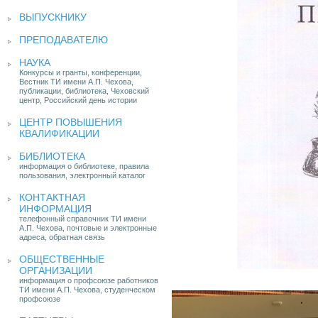
ВЫПУСКНИКУ
ПРЕПОДАВАТЕЛЮ
НАУКА
Конкурсы и гранты, конференции,
Вестник ТИ имени А.П. Чехова,
публикации, библиотека, Чеховский
центр, Российский день истории
ЦЕНТР ПОВЫШЕНИЯ
КВАЛИФИКАЦИИ
БИБЛИОТЕКА
информация о библиотеке, правила
пользования, электронный каталог
КОНТАКТНАЯ
ИНФОРМАЦИЯ
телефонный справочник ТИ имени
А.П. Чехова, почтовые и электронные
адреса, обратная связь
ОБЩЕСТВЕННЫЕ
ОРГАНИЗАЦИИ
информация о профсоюзе работников
ТИ имени А.П. Чехова, студенческом
профсоюзе