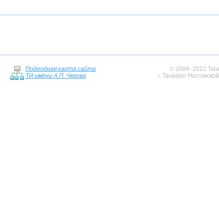
Подробная карта сайта
© 2008–2022 Тага
ТИ имени А.П. Чехова
г. Таганрог Ростовско