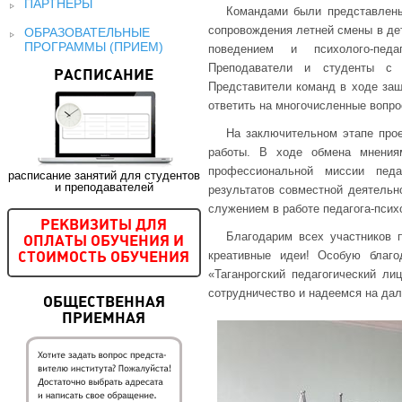
ПАРТНЕРЫ
Командами были представлены 
сопровождения летней смены в де
ОБРАЗОВАТЕЛЬНЫЕ
ПРОГРАММЫ (ПРИЕМ)
поведением и психолого-педа
Преподаватели и студенты с 
РАСПИСАНИЕ
Представители команд в ходе защ
ответить на многочисленные вопро
На заключительном этапе прое
работы. В ходе обмена мнения
профессиональной миссии педа
расписание занятий для студентов
и преподавателей
результатов совместной деятельн
служением в работе педагога-пси
РЕКВИЗИТЫ ДЛЯ
Благодарим всех участников п
ОПЛАТЫ ОБУЧЕНИЯ И
креативные идеи! Особую благ
СТОИМОСТЬ ОБУЧЕНИЯ
«Таганрогский педагогический л
сотрудничество и надеемся на да
ОБЩЕСТВЕННАЯ
ПРИЕМНАЯ