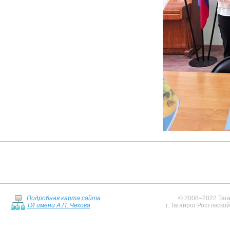
Подробная карта сайта
© 2008–2022 Тага
ТИ имени А.П. Чехова
г. Таганрог Ростовско