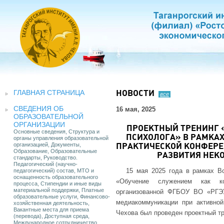
ГЛАВНАЯ СТРАНИЦА
НОВОСТИ
все
СВЕДЕНИЯ ОБ
16 мая, 2025
ОБРАЗОВАТЕЛЬНОЙ
ОРГАНИЗАЦИИ
ПРОЕКТНЫЙ ТРЕНИНГ 
Основные сведения, Структура и
ПСИХОЛОГА» В РАМКА
органы управления образовательной
организацией, Документы,
ПРАКТИЧЕСКОЙ КОНФЕРЕ
Образование, Образовательные
РАЗВИТИЯ НЕК
стандарты, Руководство.
Педагогический (научно-
15 мая 2025 года в рамках Вс
педагогический) состав, МТО и
оснащенность образовательного
«Обучение служением как кон
процесса, Стипендии и иные виды
материальной поддержки, Платные
организованной ФГБОУ ВО «РГЭУ
образовательные услуги, Финансово-
медиакоммуникации при активной
хозяйственная деятельность,
Вакантные места для приема
Чехова был проведен проектный тр
(перевода), Доступная среда,
Международное сотрудничество