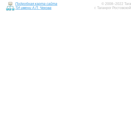
Подробная карта сайта
© 2008–2022 Тага
ТИ имени А.П. Чехова
г. Таганрог Ростовско