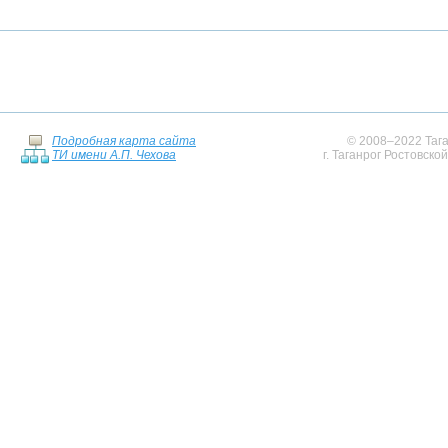
Подробная карта сайта
© 2008–2022 Тага
ТИ имени А.П. Чехова
г. Таганрог Ростовско