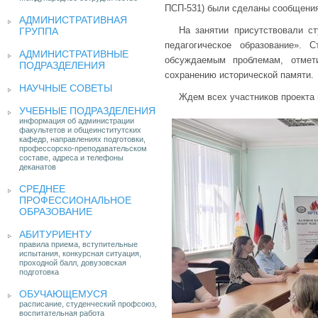
ПСП-531) были сделаны сообщения
АДМИНИСТРАТИВНАЯ
На занятии присутствовали с
ГРУППА
педагогическое образование».
АДМИНИСТРАТИВНЫЕ
обсуждаемым проблемам, отмет
ПОДРАЗДЕЛЕНИЯ
сохранению исторической памяти.
НАУЧНЫЕ СОВЕТЫ
Ждем всех участников проекта
УЧЕБНЫЕ ПОДРАЗДЕЛЕНИЯ
информация об администрации
факультетов и общеинститутских
кафедр, направлениях подготовки,
профессорско-преподавательском
составе, адреса и телефоны
деканатов
СРЕДНЕЕ
ПРОФЕССИОНАЛЬНОЕ
ОБРАЗОВАНИЕ
АБИТУРИЕНТУ
правила приема, вступительные
испытания, конкурсная ситуация,
проходной балл, довузовская
подготовка
ОБУЧАЮЩЕМУСЯ
расписание, студенческий профсоюз,
воспитательная работа