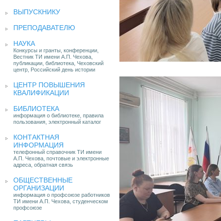
ВЫПУСКНИКУ
ПРЕПОДАВАТЕЛЮ
НАУКА
Конкурсы и гранты, конференции,
Вестник ТИ имени А.П. Чехова,
публикации, библиотека, Чеховский
центр, Российский день истории
ЦЕНТР ПОВЫШЕНИЯ
КВАЛИФИКАЦИИ
БИБЛИОТЕКА
информация о библиотеке, правила
пользования, электронный каталог
КОНТАКТНАЯ
ИНФОРМАЦИЯ
телефонный справочник ТИ имени
А.П. Чехова, почтовые и электронные
адреса, обратная связь
ОБЩЕСТВЕННЫЕ
ОРГАНИЗАЦИИ
информация о профсоюзе работников
ТИ имени А.П. Чехова, студенческом
профсоюзе