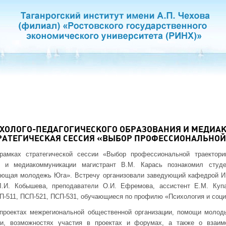
ИХОЛОГО-ПЕДАГОГИЧЕСКОГО ОБРАЗОВАНИЯ И МЕДИ
РАТЕГИЧЕСКАЯ СЕССИЯ «ВЫБОР ПРОФЕССИОНАЛЬНОЙ
рамках стратегической сессии «Выбор профессиональной траектори
ия и медиакоммуникации магистрант В.М. Карась познакомил студ
ющая молодежь Юга». Встречу организовали заведующий кафедрой И.
Л.И. Кобышева, преподаватели О.И. Ефремова, ассистент Е.М. Купа
П-511, ПСП-521, ПСП-531, обучающиеся по профилю «Психология и соци
 проектах межрегиональной общественной организации, помощи мол
ии, возможностях участия в проектах и форумах, а также о взаим