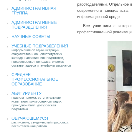
работодателями. Отдельное 
АДМИНИСТРАТИВНАЯ
современного специалиста,
ГРУППА
информационной среде.
АДМИНИСТРАТИВНЫЕ
Все участники с интере
ПОДРАЗДЕЛЕНИЯ
профессиональной реализаци
НАУЧНЫЕ СОВЕТЫ
УЧЕБНЫЕ ПОДРАЗДЕЛЕНИЯ
информация об администрации
факультетов и общеинститутских
кафедр, направлениях подготовки,
профессорско-преподавательском
составе, адреса и телефоны деканатов
СРЕДНЕЕ
ПРОФЕССИОНАЛЬНОЕ
ОБРАЗОВАНИЕ
АБИТУРИЕНТУ
правила приема, вступительные
испытания, конкурсная ситуация,
проходной балл, довузовская
подготовка
ОБУЧАЮЩЕМУСЯ
расписание, студенческий профсоюз,
воспитательная работа