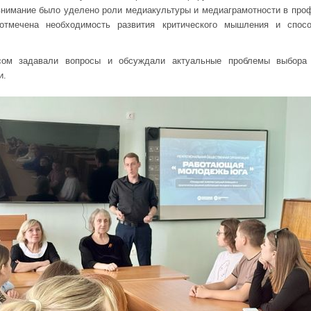
внимание было уделено роли медиакультуры и медиаграмотности в про
 отмечена необходимость развития критического мышления и спосо
сом задавали вопросы и обсуждали актуальные проблемы выбора 
и.