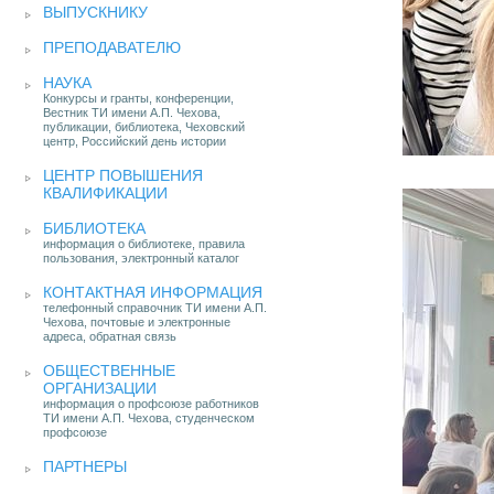
ВЫПУСКНИКУ
ПРЕПОДАВАТЕЛЮ
НАУКА
Конкурсы и гранты, конференции,
Вестник ТИ имени А.П. Чехова,
публикации, библиотека, Чеховский
центр, Российский день истории
ЦЕНТР ПОВЫШЕНИЯ
КВАЛИФИКАЦИИ
БИБЛИОТЕКА
информация о библиотеке, правила
пользования, электронный каталог
КОНТАКТНАЯ ИНФОРМАЦИЯ
телефонный справочник ТИ имени А.П.
Чехова, почтовые и электронные
адреса, обратная связь
ОБЩЕСТВЕННЫЕ
ОРГАНИЗАЦИИ
информация о профсоюзе работников
ТИ имени А.П. Чехова, студенческом
профсоюзе
ПАРТНЕРЫ