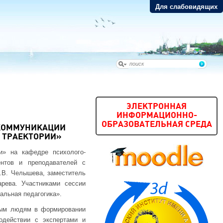
Для слабовидящих
ЭЛЕКТРОННАЯ
ИНФОРМАЦИОННО-
ОБРАЗОВАТЕЛЬНАЯ СРЕДА
АКОММУНИКАЦИИ
 ТРАЕКТОРИИ»
и» на кафедре психолого-
ентов и преподавателей с
В. Челышева, заместитель
рева. Участниками сессии
альная педагогика».
одым людям в формировании
одействии с экспертами и