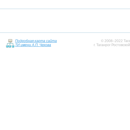
Подробная карта сайта
© 2008–2022 Тага
ТИ имени А.П. Чехова
г. Таганрог Ростовско