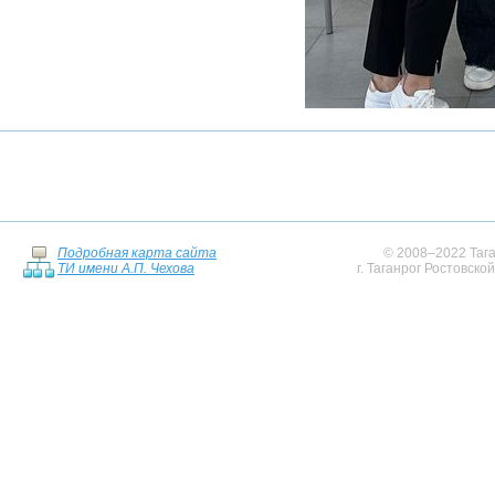
Подробная карта сайта
© 2008–2022 Тага
ТИ имени А.П. Чехова
г. Таганрог Ростовско