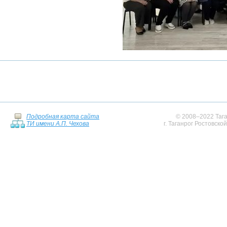
Подробная карта сайта
© 2008–2022 Тага
ТИ имени А.П. Чехова
г. Таганрог Ростовско