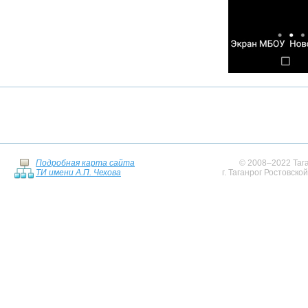
Подробная карта сайта
© 2008–2022 Тага
ТИ имени А.П. Чехова
г. Таганрог Ростовско