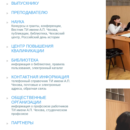
ВЫПУСКНИКУ
ПРЕПОДАВАТЕЛЮ
НАУКА
Конкурсы и гранты, конференции,
Вестник ТИ имени А.П. Чехова,
публикации, библиотека, Чеховский
центр, Российский день истории
ЦЕНТР ПОВЫШЕНИЯ
КВАЛИФИКАЦИИ
БИБЛИОТЕКА
информация о библиотеке, правила
пользования, электронный каталог
КОНТАКТНАЯ ИНФОРМАЦИЯ
телефонный справочник ТИ имени А.П.
Чехова, почтовые и электронные
адреса, обратная связь
ОБЩЕСТВЕННЫЕ
ОРГАНИЗАЦИИ
информация о профсоюзе работников
ТИ имени А.П. Чехова, студенческом
профсоюзе
ПАРТНЕРЫ