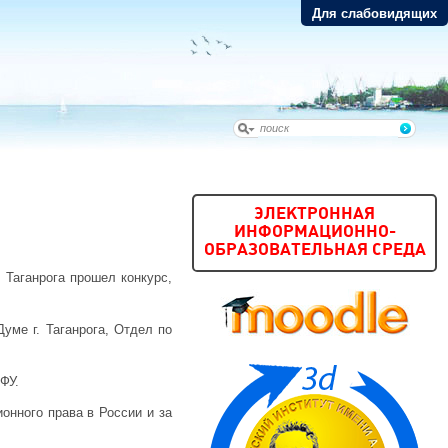
Для слабовидящих
ЭЛЕКТРОННАЯ
ИНФОРМАЦИОННО-
ОБРАЗОВАТЕЛЬНАЯ СРЕДА
. Таганрога прошел конкурс,
уме г. Таганрога, Отдел по
ФУ.
онного права в России и за