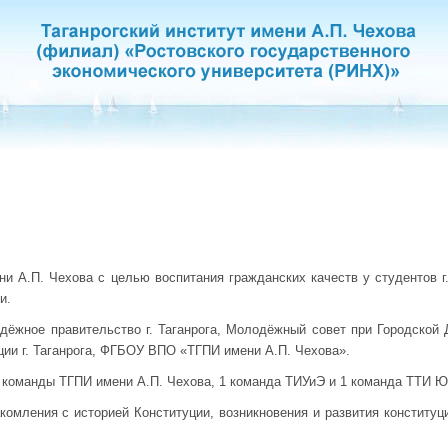
ни А.П. Чехова с целью воспитания гражданских качеств у студентов г
и.
дёжное правительство г. Таганрога, Молодёжный совет при Городской Д
и г. Таганрога, ФГБОУ ВПО «ТГПИ имени А.П. Чехова».
4 команды ТГПИ имени А.П. Чехова, 1 команда ТИУиЭ и 1 команда ТТИ Ю
комления с историей Конституции, возникновения и развития конституци