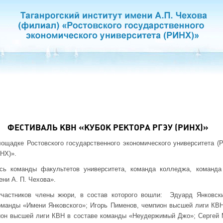
ФЕСТИВАЛЬ КВН «КУБОК РЕКТОРА РГЭУ (РИНХ)»
лощадке Ростовского государственного экономического университета 
НХ)».
сь команды факультетов университета, команда колледжа, команда
ни А. П. Чехова».
частников члены жюри, в состав которого вошли: Эдуард Янковски
команды «Имени Янковского»; Игорь Пименов, чемпион высшей лиги КВ
ион высшей лиги КВН в составе команды «Неудержимый Джо»; Сергей