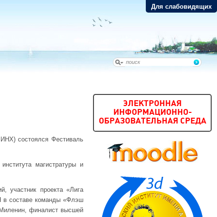
Для слабовидящих
ЭЛЕКТРОННАЯ
ИНФОРМАЦИОННО-
ОБРАЗОВАТЕЛЬНАЯ СРЕДА
(РИНХ) состоялся Фестиваль
 института магистратуры и
й, участник проекта «Лига
Н в составе команды «Флэш
 Миленин, финалист высшей