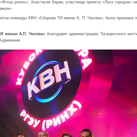
«Флэш рояль»; Анастасия Карая, участница проекта «Лига городов» н
замуж».
питан команды КВН «Сборная ТИ имени А. П. Чехова», была признана 
И имени А.П. Чехова
»
благодарит администрацию Таганрогского инст
-движения.