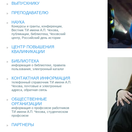
ВЫПУСКНИКУ
ПРЕПОДАВАТЕЛЮ
НАУКА
Конкурсы и гранты, конференции,
Вестник ТИ имени А.П. Чехова,
публикации, библиотека, Чеховский
центр, Российский день истории
ЦЕНТР ПОВЫШЕНИЯ
КВАЛИФИКАЦИИ
БИБЛИОТЕКА
информация о библиотеке, правила
пользования, электронный каталог
КОНТАКТНАЯ ИНФОРМАЦИЯ
телефонный справочник ТИ имени А.П.
Чехова, почтовые и электронные
адреса, обратная связь
ОБЩЕСТВЕННЫЕ
ОРГАНИЗАЦИИ
информация о профсоюзе работников
ТИ имени А.П. Чехова, студенческом
профсоюзе
ПАРТНЕРЫ