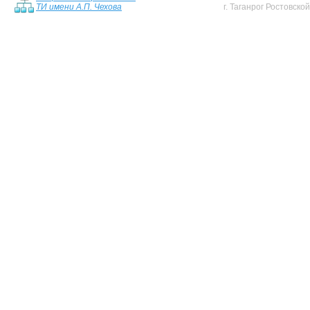
ТИ имени А.П. Чехова
г. Таганрог Ростовско