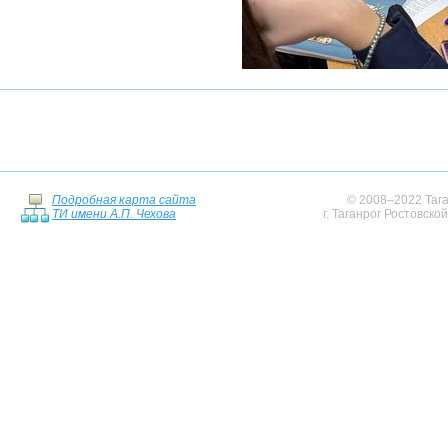
Подробная карта сайта
© 2008–2022 Тага
ТИ имени А.П. Чехова
г. Таганрог Ростовско