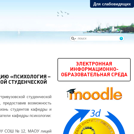
Для слабовидящих
ЭЛЕКТРОННАЯ
ИНФОРМАЦИОННО-
ОБРАЗОВАТЕЛЬНАЯ СРЕДА
ИЮ «ПСИХОЛОГИЯ –
КОЙ СТУДЕНЧЕСКОЙ
тривузовской студенческой
, предоставив возможность
жизнь студентов кафедры и
ватели кафедры психологии:
МАОУ СОШ № 12, МАОУ лицей