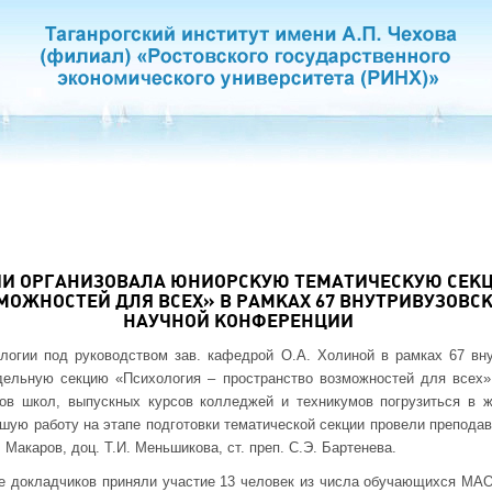
И ОРГАНИЗОВАЛА ЮНИОРСКУЮ ТЕМАТИЧЕСКУЮ СЕКЦ
МОЖНОСТЕЙ ДЛЯ ВСЕХ» В РАМКАХ 67 ВНУТРИВУЗОВС
НАУЧНОЙ КОНФЕРЕНЦИИ
логии под руководством зав. кафедрой О.А. Холиной в рамках 67 вну
дельную секцию «Психология – пространство возможностей для всех»
в школ, выпускных курсов колледжей и техникумов погрузиться в 
шую работу на этапе подготовки тематической секции провели препода
. Макаров, доц. Т.И. Меньшикова, ст. преп. С.Э. Бартенева.
тве докладчиков приняли участие 13 человек из числа обучающихся 