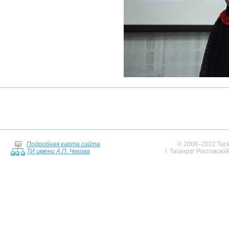
Подробная карта сайта
© 2008–2022 Тага
ТИ имени А.П. Чехова
г. Таганрог Ростовско