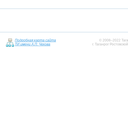
Подробная карта сайта
© 2008–2022 Тага
ТИ имени А.П. Чехова
г. Таганрог Ростовско