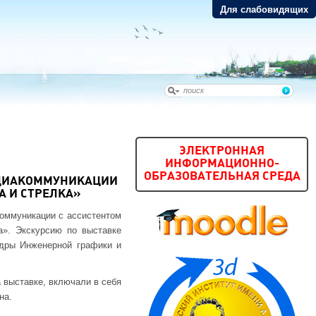
Для слабовидящих
ЭЛЕКТРОННАЯ
ИНФОРМАЦИОННО-
ОБРАЗОВАТЕЛЬНАЯ СРЕДА
ЕДИАКОММУНИКАЦИИ
А И СТРЕЛКА»
коммуникации с ассистентом
а». Экскурсию по выставке
едры Инженерной графики и
 выставке, включали в себя
на.