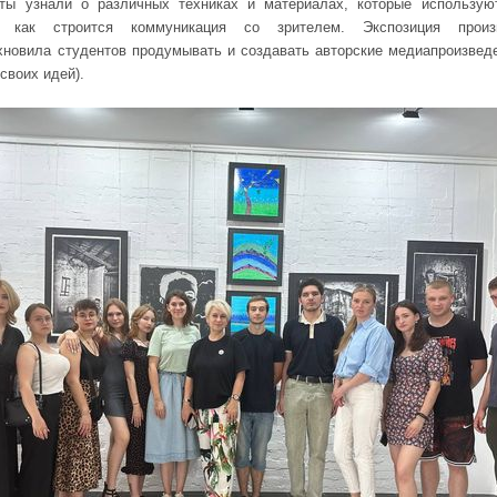
ты узнали о различных техниках и материалах, которые использую
я, как строится коммуникация со зрителем. Экспозиция произ
новила студентов продумывать и создавать авторские медиапроизведе
своих идей).