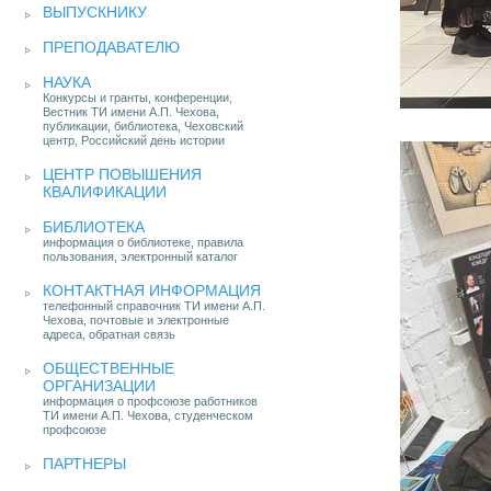
ВЫПУСКНИКУ
ПРЕПОДАВАТЕЛЮ
НАУКА
Конкурсы и гранты, конференции,
Вестник ТИ имени А.П. Чехова,
публикации, библиотека, Чеховский
центр, Российский день истории
ЦЕНТР ПОВЫШЕНИЯ
КВАЛИФИКАЦИИ
БИБЛИОТЕКА
информация о библиотеке, правила
пользования, электронный каталог
КОНТАКТНАЯ ИНФОРМАЦИЯ
телефонный справочник ТИ имени А.П.
Чехова, почтовые и электронные
адреса, обратная связь
ОБЩЕСТВЕННЫЕ
ОРГАНИЗАЦИИ
информация о профсоюзе работников
ТИ имени А.П. Чехова, студенческом
профсоюзе
ПАРТНЕРЫ