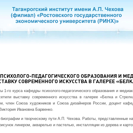
 ПСИХОЛОГО-ПЕДАГОГИЧЕСКОГО ОБРАЗОВАНИЯ И М
ТАВКУ СОВРЕМЕННОГО ИСКУССТВА В ГАЛЕРЕЕ «БЕЛК
ты 1-го курса кафедры психолого-педагогического образования и медиа
етили выставку современного искусства в галерее «Белка и Стрелк
еи, член Союза художников и Союза дизайнеров России, доцент каф
Виктория Ивановна Барвенко.
биографии и творческому пути А.П. Чехова. Работы, представленные на
рисунок линером, акварелью и пастелью, инсталляции из дерева и карто