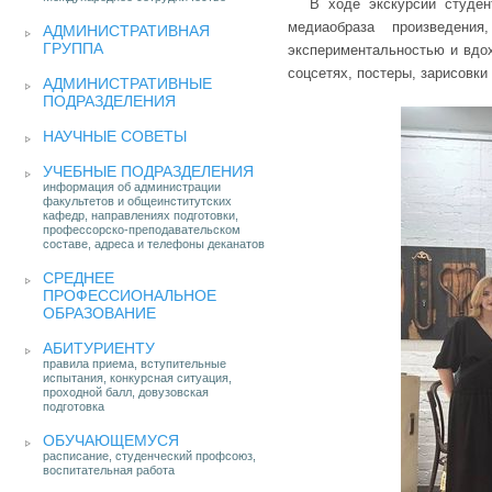
В ходе экскурсии студен
медиаобраза произведени
АДМИНИСТРАТИВНАЯ
ГРУППА
экспериментальностью и вдох
соцсетях, постеры, зарисовки 
АДМИНИСТРАТИВНЫЕ
ПОДРАЗДЕЛЕНИЯ
НАУЧНЫЕ СОВЕТЫ
УЧЕБНЫЕ ПОДРАЗДЕЛЕНИЯ
информация об администрации
факультетов и общеинститутских
кафедр, направлениях подготовки,
профессорско-преподавательском
составе, адреса и телефоны деканатов
СРЕДНЕЕ
ПРОФЕССИОНАЛЬНОЕ
ОБРАЗОВАНИЕ
АБИТУРИЕНТУ
правила приема, вступительные
испытания, конкурсная ситуация,
проходной балл, довузовская
подготовка
ОБУЧАЮЩЕМУСЯ
расписание, студенческий профсоюз,
воспитательная работа