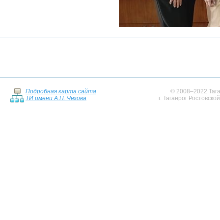
Подробная карта сайта
© 2008–2022 Тага
ТИ имени А.П. Чехова
г. Таганрог Ростовско