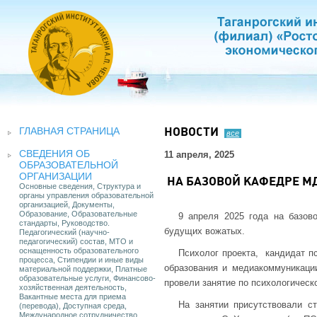
ГЛАВНАЯ СТРАНИЦА
НОВОСТИ
все
СВЕДЕНИЯ ОБ
11 апреля, 2025
ОБРАЗОВАТЕЛЬНОЙ
ОРГАНИЗАЦИИ
НА БАЗОВОЙ КАФЕДРЕ М
Основные сведения, Структура и
органы управления образовательной
организацией, Документы,
Образование, Образовательные
9 апреля 2025 года на базов
стандарты, Руководство.
будущих вожатых.
Педагогический (научно-
педагогический) состав, МТО и
оснащенность образовательного
Психолог проекта, кандидат пс
процесса, Стипендии и иные виды
образования и медиакоммуникаци
материальной поддержки, Платные
образовательные услуги, Финансово-
провели занятие по психологическ
хозяйственная деятельность,
Вакантные места для приема
На занятии присутствовали с
(перевода), Доступная среда,
Международное сотрудничество